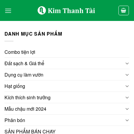
Skip
to
content
DANH MỤC SẢN PHẨM
Combo tiện lợi
Đất sạch & Giá thể
Dụng cụ làm vườn
Hạt giống
Kích thích sinh trưởng
Mẫu chậu mới 2024
Phân bón
SẢN PHẨM BÁN CHẠY