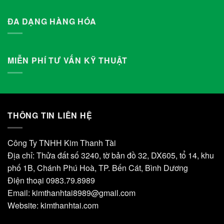
ĐA DẠNG HÀNG HÓA
MIỄN PHÍ TƯ VẤN KỸ THUẬT
THÔNG TIN LIÊN HỆ
Công Ty TNHH Kim Thanh Tài
Địa chỉ: Thửa đất số 3240, tờ bản đồ 32, DX605, tổ 14, khu
phố 1B, Chánh Phú Hoà, TP. Bến Cát, Bình Dương
Điện thoại 0983.79.8989
Email:
kimthanhtai8989@gmail.com
Website:
kimthanhtai.com