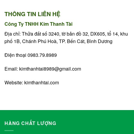
THÔNG TIN LIÊN HỆ
Công Ty TNHH Kim Thanh Tài
Địa chỉ: Thửa đất số 3240, tờ bản đồ 32, DX605, tổ 14, khu
phố 1B, Chánh Phú Hoà, TP. Bến Cát, Bình Dương
Điện thoại 0983.79.8989
Email:
kimthanhtai8989@gmail.com
Website:
kimthanhtai.com
HÀNG CHẤT LƯỢNG