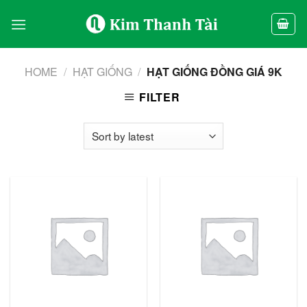
Skip
to
content
HOME
/
HẠT GIỐNG
/
HẠT GIỐNG ĐỒNG GIÁ 9K
FILTER