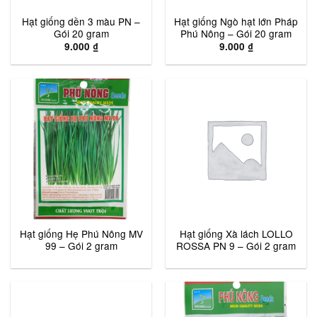
Hạt giống dền 3 màu PN –
Hạt giống Ngò hạt lớn Pháp
Gói 20 gram
Phú Nông – Gói 20 gram
9.000
₫
9.000
₫
Hạt giống Hẹ Phú Nông MV
Hạt giống Xà lách LOLLO
99 – Gói 2 gram
ROSSA PN 9 – Gói 2 gram