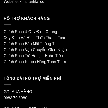
Website:
kimthanhtai.com
HỖ TRỢ KHÁCH HÀNG
Chính Sách & Quy Định Chung
Quy Định Và Hình Thức Thanh Toán
Chính Sách Bảo Mật Thông Tin
Chính Sách Vận Chuyển, Giao Nhận
Chính Sách Trả Hàng – Hoàn Tiền
Chính Sách Khách Hàng Thân Thiết
TỔNG ĐÀI HỖ TRỢ MIỄN PHÍ
GỌI MUA HÀNG
0983.79.8989