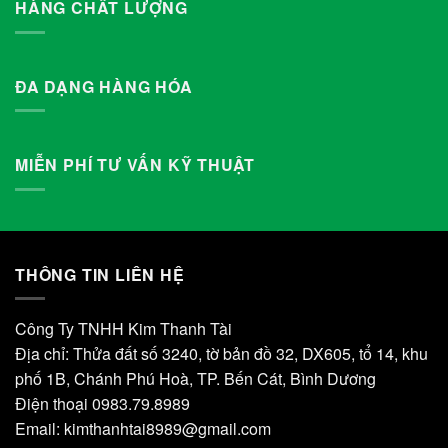
HÀNG CHẤT LƯỢNG
ĐA DẠNG HÀNG HÓA
MIỄN PHÍ TƯ VẤN KỸ THUẬT
THÔNG TIN LIÊN HỆ
Công Ty TNHH Kim Thanh Tài
Địa chỉ: Thửa đất số 3240, tờ bản đồ 32, DX605, tổ 14, khu
phố 1B, Chánh Phú Hoà, TP. Bến Cát, Bình Dương
Điện thoại 0983.79.8989
Email:
kimthanhtai8989@gmail.com