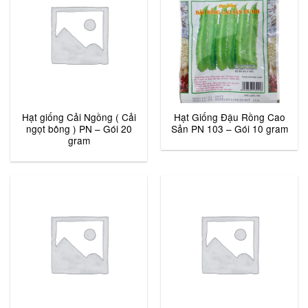
Hạt giống Cải Ngồng ( Cải
Hạt Giống Đậu Rồng Cao
ngọt bông ) PN – Gói 20
Sản PN 103 – Gói 10 gram
gram