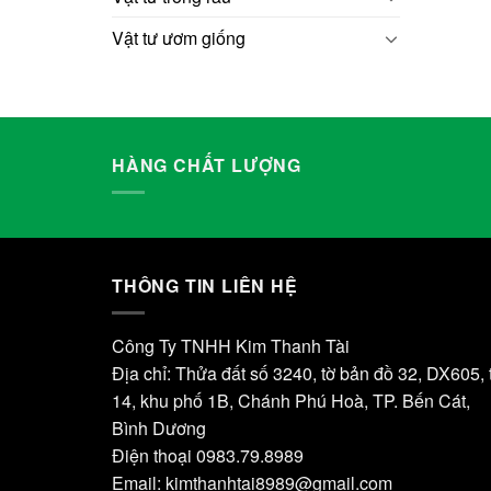
Vật tư ươm giống
HÀNG CHẤT LƯỢNG
THÔNG TIN LIÊN HỆ
Công Ty TNHH Kim Thanh Tài
Địa chỉ: Thửa đất số 3240, tờ bản đồ 32, DX605, 
14, khu phố 1B, Chánh Phú Hoà, TP. Bến Cát,
Bình Dương
Điện thoại 0983.79.8989
Email:
kimthanhtai8989@gmail.com