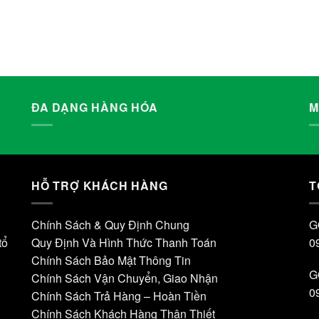
ĐA DẠNG HÀNG HÓA
M
HỖ TRỢ KHÁCH HÀNG
T
Chính Sách & Quy Định Chung
G
tổ
Quy Định Và Hình Thức Thanh Toán
0
Chính Sách Bảo Mật Thông Tin
G
Chính Sách Vận Chuyển, Giao Nhận
0
Chính Sách Trả Hàng – Hoàn Tiền
Chính Sách Khách Hàng Thân Thiết