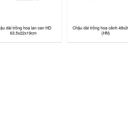
ậu dài trồng hoa lan can HD
Chậu dài trồng hoa cảnh 48x
63.5x22x19cm
(HN)