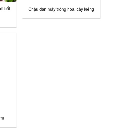
i bắt
Chậu đan mây trồng hoa, cây kiểng
cm