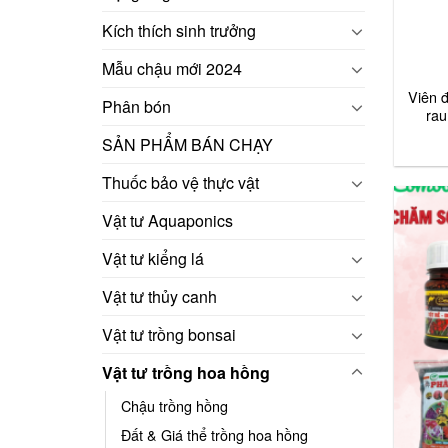
Kích thích sinh trưởng
Mẫu chậu mới 2024
Viên 
Phân bón
rau
SẢN PHẨM BÁN CHẠY
Thuốc bảo vệ thực vật
Vật tư Aquaponics
Vật tư kiểng lá
Vật tư thủy canh
Vật tư trồng bonsai
Vật tư trồng hoa hồng
Chậu trồng hồng
Đất & Giá thể trồng hoa hồng