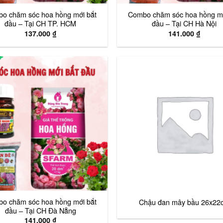
o chăm sóc hoa hồng mới bắt
Combo chăm sóc hoa hồng mớ
đầu – Tại CH TP. HCM
đầu – Tại CH Hà Nội
137.000
₫
141.000
₫
o chăm sóc hoa hồng mới bắt
Chậu đan mây bầu 26x22
đầu – Tại CH Đà Nẵng
141.000
₫