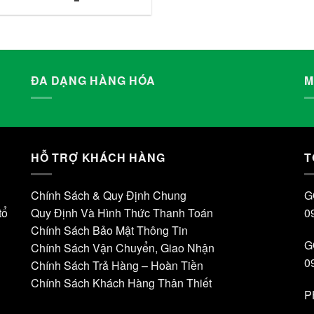
ĐA DẠNG HÀNG HÓA
M
HỖ TRỢ KHÁCH HÀNG
T
Chính Sách & Quy Định Chung
G
tổ
Quy Định Và Hình Thức Thanh Toán
0
Chính Sách Bảo Mật Thông Tin
G
Chính Sách Vận Chuyển, Giao Nhận
0
Chính Sách Trả Hàng – Hoàn Tiền
Chính Sách Khách Hàng Thân Thiết
P