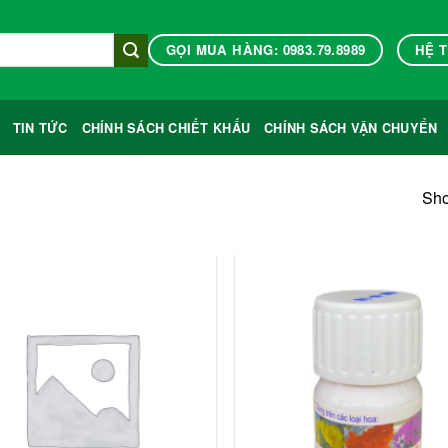
GỌI MUA HÀNG: 0983.79.8989
HỆ 
TIN TỨC
CHÍNH SÁCH CHIẾT KHẤU
CHÍNH SÁCH VẬN CHUYỂN
Sho