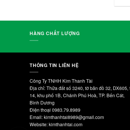
HÀNG CHẤT LƯỢNG
THÔNG TIN LIÊN HỆ
Công Ty TNHH Kim Thanh Tài
Địa chỉ: Thửa đất số 3240, tờ bản đồ 32, DX605, 
14, khu phố 1B, Chánh Phú Hoà, TP. Bến Cát,
Bình Dương
Điện thoại 0983.79.8989
Email:
kimthanhtai8989@gmail.com
Website:
kimthanhtai.com