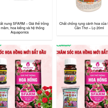
đất nung SFARM – Giá thể trồng
Chất chống rụng cánh hoa của 
 mầm, hoa kiểng và hệ thống
Cần Thơ – Lọ 20ml
Aquaponics