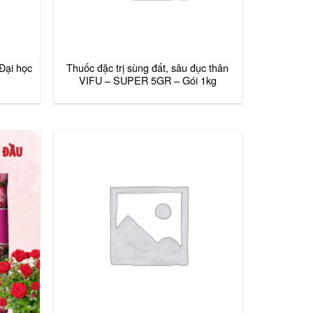
Đại học
Thuốc đặc trị sùng đất, sâu đục thân
VIFU – SUPER 5GR – Gói 1kg